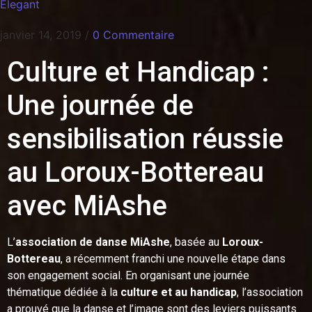
Elegant
janvier 14, 2019
/
0 Commentaire
Culture et Handicap :
Une journée de
sensibilisation réussie
au Loroux-Bottereau
avec MiAshe
L’
association de danse MiAshe
, basée au
Loroux-
Bottereau
, a récemment franchi une nouvelle étape dans
son engagement social. En organisant une journée
thématique dédiée à la
culture et au handicap
, l’association
a prouvé que la danse et l’image sont des leviers puissants