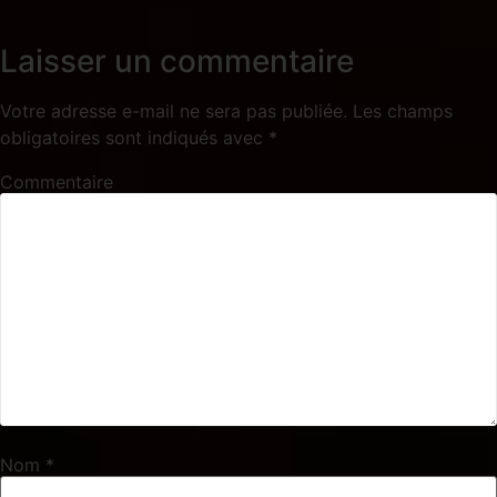
Laisser un commentaire
Votre adresse e-mail ne sera pas publiée.
Les champs
obligatoires sont indiqués avec
*
Commentaire
Nom
*