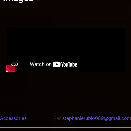
Accessories
Par
stephanierubio089@gmail.com