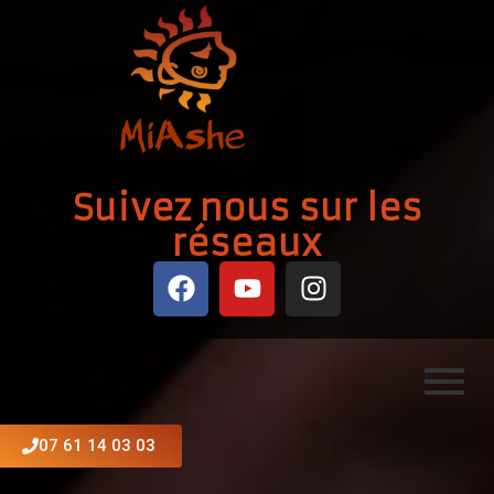
Suivez nous sur les
réseaux
07 61 14 03 03