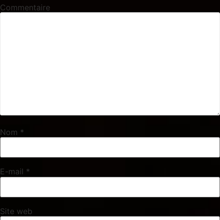
Commentaire
Nom
*
E-mail
*
Site web