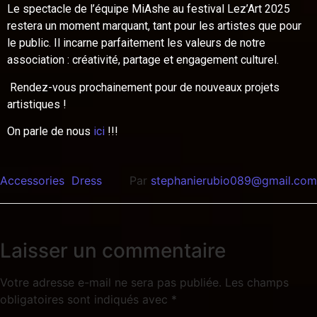
Le spectacle de l’équipe MiAshe au festival Lez’Art 2025
restera un moment marquant, tant pour les artistes que pour
le public. Il incarne parfaitement les valeurs de notre
association : créativité, partage et engagement culturel.
Rendez-vous prochainement pour de nouveaux projets
artistiques !
On parle de nous
ici
!!!
Accessories
Dress
Par
stephanierubio089@gmail.com
Laisser un commentaire
Votre adresse e-mail ne sera pas publiée.
Les champs
obligatoires sont indiqués avec
*